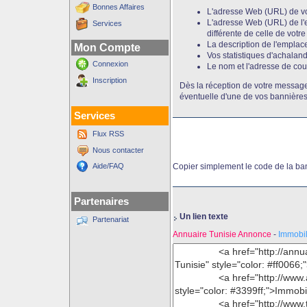
Bonnes Affaires
L'adresse Web (URL) de vot
L'adresse Web (URL) de l'
Services
différente de celle de votre
La description de l'emplace
Mon Compte
Vos statistiques d'achaland
Connexion
Le nom et l'adresse de cour
Inscription
Dès la réception de votre message
éventuelle d'une de vos bannière
Services
Flux RSS
Nous contacter
Aide/FAQ
Copier simplement le code de la ba
Partenaires
Un lien texte
Partenariat
Annuaire Tunisie Annonce
-
Immobil