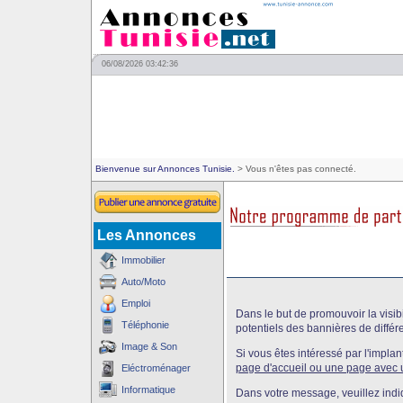
06/08/2026 03:42:36
Bienvenue sur Annonces Tunisie.
> Vous n'êtes pas connecté.
Les Annonces
Immobilier
Auto/Moto
Emploi
Dans le but de promouvoir la visibi
Téléphonie
potentiels des bannières de différ
Image & Son
Si vous êtes intéressé par l'impla
page d'accueil ou une page avec u
Eléctroménager
Informatique
Dans votre message, veuillez indi