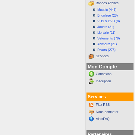
Bonnes Affaires
Meuble (441)
Bricolage (28)
VHS & DVD (0)
Jouets (31)
Librairie (11)
Vêtements (78)
Animaux (21)
Divers (276)
Services
Mon Compte
Connexion
Inscription
Services
Flux RSS
Nous contacter
Aide/FAQ
Partenaires