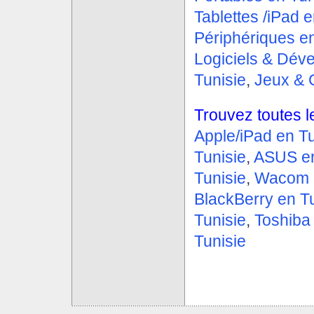
Tablettes /iPad e
Périphériques en
Logiciels & Dév
Tunisie
,
Jeux & 
Trouvez toutes le
Apple/iPad en Tu
Tunisie
,
ASUS en
Tunisie
,
Wacom e
BlackBerry en Tu
Tunisie
,
Toshiba 
Tunisie