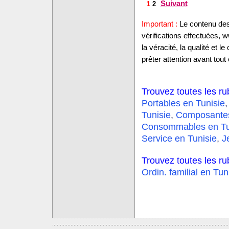
Suivant
1
2
Important :
Le contenu des 
vérifications effectuées,
la véracité, la qualité et
prêter attention avant tout 
Trouvez toutes les ru
Portables en Tunisie
Tunisie
,
Composantes
Consommables en Tu
Service en Tunisie
,
J
Trouvez toutes les ru
Ordin. familial en Tun