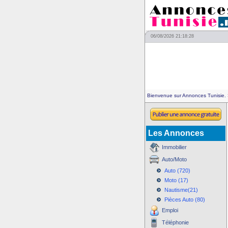
06/08/2026 21:18:28
Bienvenue sur Annonces Tunisie.
Les Annonces
Immobilier
Auto/Moto
Auto (720)
Moto (17)
Nautisme(21)
Pièces Auto (80)
Emploi
Téléphonie