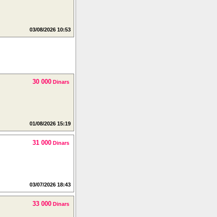
03/08/2026 10:53
30 000
Dinars
01/08/2026 15:19
31 000
Dinars
03/07/2026 18:43
33 000
Dinars