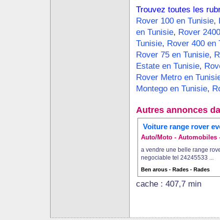
Trouvez toutes les rub
Rover 100 en Tunisie
,
en Tunisie
,
Rover 2400
Tunisie
,
Rover 400 en 
Rover 75 en Tunisie
,
R
Estate en Tunisie
,
Rov
Rover Metro en Tunisi
Montego en Tunisie
,
R
Autres annonces da
Voiture range rover e
Auto/Moto - Automobiles -
a vendre une belle range rove
negociable tel 24245533 ...
Ben arous - Rades - Rades
cache : 407,7 min