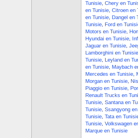
Tunisie
,
Chery en Tuni
en Tunisie
,
Citroen en 
en Tunisie
,
Dangel en 
Tunisie
,
Ford en Tunisi
Motors en Tunisie
,
Hom
Hyundai en Tunisie
,
In
Jaguar en Tunisie
,
Jee
Lamborghini en Tunisi
Tunisie
,
Leyland en Tun
en Tunisie
,
Maybach en
Mercedes en Tunisie
,
Morgan en Tunisie
,
Nis
Piaggio en Tunisie
,
Pon
Renault Trucks en Tuni
Tunisie
,
Santana en Tu
Tunisie
,
Ssangyong en 
Tunisie
,
Tata en Tunisi
Tunisie
,
Volkswagen en
Marque en Tunisie