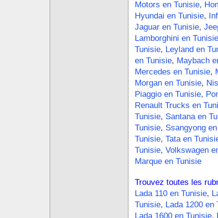
Motors en Tunisie
,
Hom
Hyundai en Tunisie
,
In
Jaguar en Tunisie
,
Jee
Lamborghini en Tunisi
Tunisie
,
Leyland en Tun
en Tunisie
,
Maybach en
Mercedes en Tunisie
,
Morgan en Tunisie
,
Nis
Piaggio en Tunisie
,
Pon
Renault Trucks en Tuni
Tunisie
,
Santana en Tu
Tunisie
,
Ssangyong en 
Tunisie
,
Tata en Tunisi
Tunisie
,
Volkswagen en
Marque en Tunisie
Trouvez toutes les rub
Lada 110 en Tunisie
,
L
Tunisie
,
Lada 1200 en 
Lada 1600 en Tunisie
,