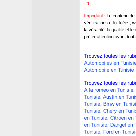
1
Important :
Le contenu des 
vérifications effectuées,
la véracité, la qualité et
prêter attention avant tout 
Trouvez toutes les rub
Automobiles en Tunisi
Automobile en Tunisie
Trouvez toutes les rub
Alfa romeo en Tunisie
,
Tunisie
,
Austin en Tuni
Tunisie
,
Bmw en Tunis
Tunisie
,
Chery en Tuni
en Tunisie
,
Citroen en 
en Tunisie
,
Dangel en 
Tunisie
,
Ford en Tunisi