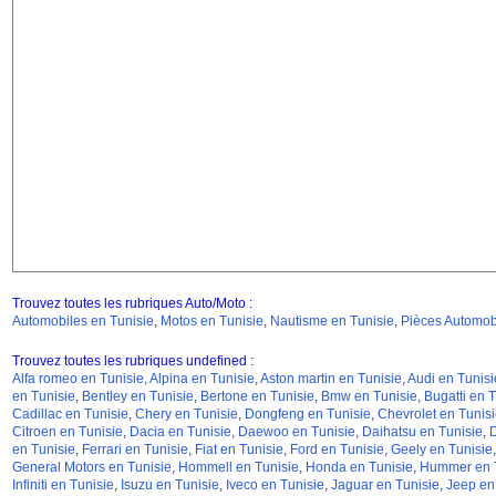
Trouvez toutes les rubriques Auto/Moto :
Automobiles en Tunisie
,
Motos en Tunisie
,
Nautisme en Tunisie
,
Pièces Automobi
Trouvez toutes les rubriques undefined :
Alfa romeo en Tunisie
,
Alpina en Tunisie
,
Aston martin en Tunisie
,
Audi en Tunisi
en Tunisie
,
Bentley en Tunisie
,
Bertone en Tunisie
,
Bmw en Tunisie
,
Bugatti en T
Cadillac en Tunisie
,
Chery en Tunisie
,
Dongfeng en Tunisie
,
Chevrolet en Tunisi
Citroen en Tunisie
,
Dacia en Tunisie
,
Daewoo en Tunisie
,
Daihatsu en Tunisie
,
D
en Tunisie
,
Ferrari en Tunisie
,
Fiat en Tunisie
,
Ford en Tunisie
,
Geely en Tunisie
General Motors en Tunisie
,
Hommell en Tunisie
,
Honda en Tunisie
,
Hummer en T
Infiniti en Tunisie
,
Isuzu en Tunisie
,
Iveco en Tunisie
,
Jaguar en Tunisie
,
Jeep en