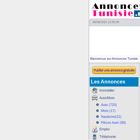
06/08/2026 23:55:06
Bienvenue sur Annonces Tunisie.
Les Annonces
Immobilier
Auto/Moto
Auto (720)
Moto (17)
Nautisme(21)
Pièces Auto (80)
Emploi
Téléphonie