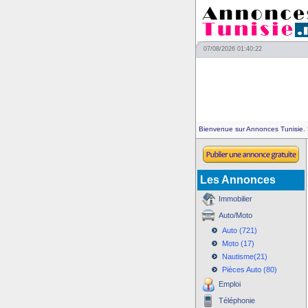
07/08/2026 01:40:22
Bienvenue sur Annonces Tunisie.
Les Annonces
Immobilier
Auto/Moto
Auto (721)
Moto (17)
Nautisme(21)
Pièces Auto (80)
Emploi
Téléphonie