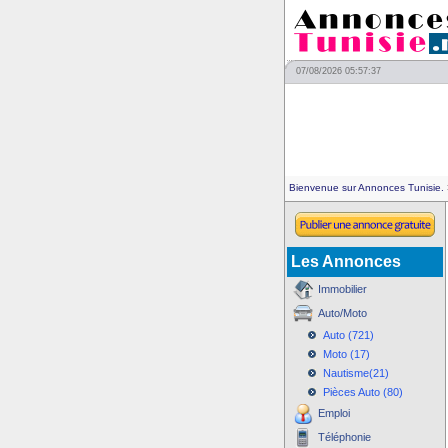
07/08/2026 05:57:37
Bienvenue sur Annonces Tunisie.
Les Annonces
Immobilier
Auto/Moto
Auto (721)
Moto (17)
Nautisme(21)
Pièces Auto (80)
Emploi
Téléphonie