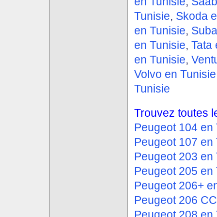
en Tunisie
,
Saab
Tunisie
,
Skoda e
en Tunisie
,
Suba
en Tunisie
,
Tata 
en Tunisie
,
Ventu
Volvo en Tunisie
Tunisie
Trouvez toutes l
Peugeot 104 en 
Peugeot 107 en 
Peugeot 203 en 
Peugeot 205 en 
Peugeot 206+ en
Peugeot 206 CC 
Peugeot 208 en 