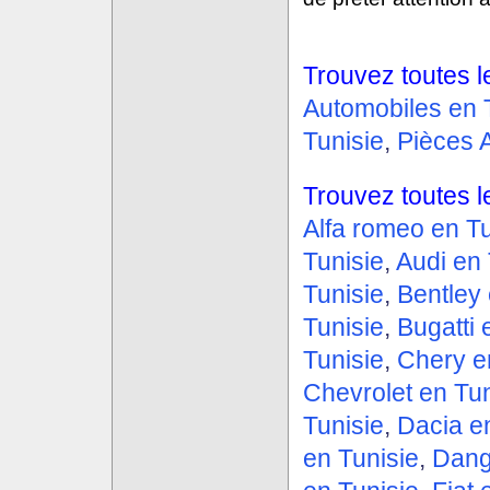
Trouvez toutes l
Automobiles en 
Tunisie
,
Pièces 
Trouvez toutes l
Alfa romeo en Tu
Tunisie
,
Audi en 
Tunisie
,
Bentley 
Tunisie
,
Bugatti 
Tunisie
,
Chery e
Chevrolet en Tun
Tunisie
,
Dacia e
en Tunisie
,
Dang