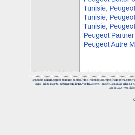
Tunisie
,
Peugeot
Tunisie
,
Peugeot
Tunisie
,
Peugeot
Peugeot Partner
Peugeot Autre M
annonces tunisie, petites annonces tunisie, tunisie immobilier, tunisie annonces, passer
vente , achat, maison, appartement, louer, vendre, acheter, location, annonces ariana, pe
annonces, site tunisie
c