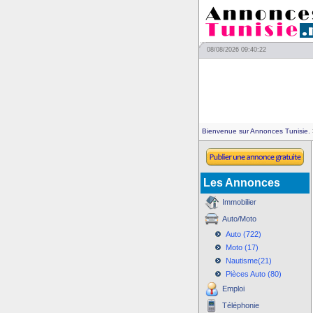
08/08/2026 09:40:22
Bienvenue sur Annonces Tunisie.
Les Annonces
Immobilier
Auto/Moto
Auto (722)
Moto (17)
Nautisme(21)
Pièces Auto (80)
Emploi
Téléphonie